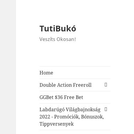
TutiBukó
Veszíts Okosan!
Home
expand
Double Action Freeroll
child
menu
GGBet $36 Free Bet
expand
Labdarúgó Világbajnokság
child
2022 - Promóciók, Bónuszok,
menu
Tippversenyek