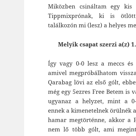
Miközben csináltam egy kis 
Tippmixprónak, ki is ötlöt
találkozón mi (lesz) a helyes m
Melyik csapat szerzi a(z) 1
Így vagy 0-0 lesz a meccs és
amivel megpróbálhatom vissza
Qarabag lövi az első gólt, ebb
még egy 5ezres Free Betem is va
ugyanaz a helyzet, mint a 0-
ennek a kimenetelnek örülnék a
hamar megtörténne, akkor a F
nem lő több gólt, ami megin