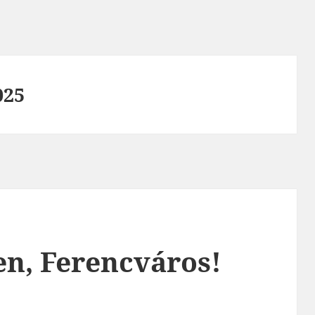
025
en, Ferencváros!