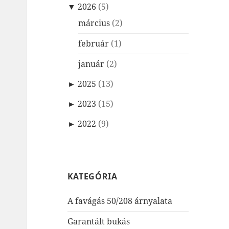
▼
2026
(5)
március
(2)
február
(1)
január
(2)
►
2025
(13)
►
2023
(15)
►
2022
(9)
KATEGÓRIA
A favágás 50/208 árnyalata
Garantált bukás