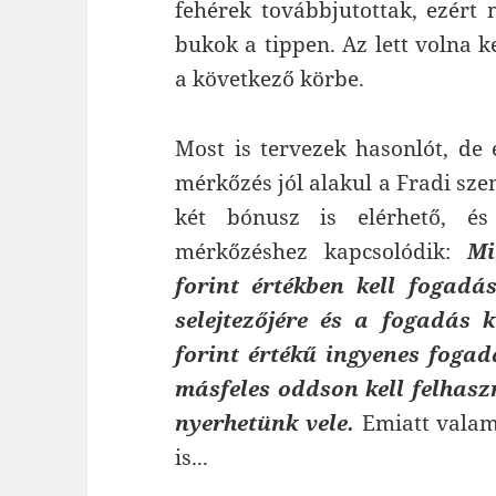
fehérek továbbjutottak, ezért
bukok a tippen. Az lett volna 
a következő körbe.
Most is tervezek hasonlót, de
mérkőzés jól alakul a Fradi sz
két bónusz is elérhető, és
mérkőzéshez kapcsolódik:
Mi
forint értékben kell fogadá
selejtezőjére és a fogadás 
forint értékű ingyenes fogad
másfeles oddson kell felhas
nyerhetünk vele.
Emiatt valami
is...