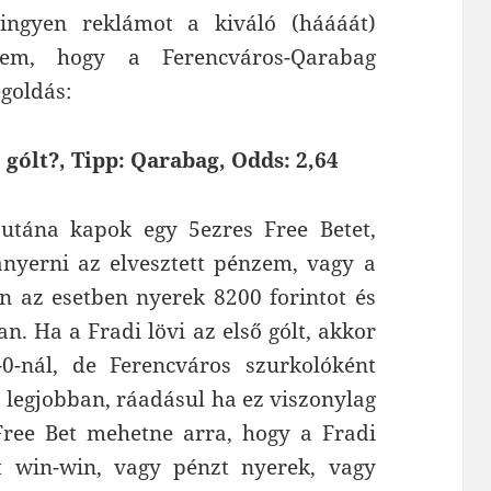
ingyen reklámot a kiváló (háááát)
tem, hogy a Ferencváros-Qarabag
egoldás:
. gólt?, Tipp: Qarabag, Odds: 2,64
 utána kapok egy 5ezres Free Betet,
nyerni az elvesztett pénzem, vagy a
en az esetben nyerek 8200 forintot és
n. Ha a Fradi lövi az első gólt, akkor
0-nál, de Ferencváros szurkolóként
 legjobban, ráadásul ha ez viszonylag
ree Bet mehetne arra, hogy a Fradi
t win-win, vagy pénzt nyerek, vagy