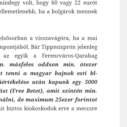
 mindegy volt, hogy 60 vagy 22 eurót
kellemetlenebb, ha a bolgárok mennek
 elsősorban a visszavágóra, ha a mai
empontjából. Bár Tippmixprón jelenleg
 az egyik a Ferencváros-Qarabag
n. másfeles oddson min. ötezer
st tenni a magyar bajnok esti bl-
kiértékelése után kapunk egy 5000
ást (Free Betet), amit szintén min.
ználni, de maximum 25ezer forintot
t biztos kiokoskodok erre a meccsre