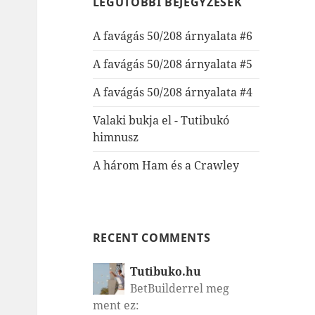
LEGUTÓBBI BEJEGYZÉSEK
A favágás 50/208 árnyalata #6
A favágás 50/208 árnyalata #5
A favágás 50/208 árnyalata #4
Valaki bukja el - Tutibukó
himnusz
A három Ham és a Crawley
RECENT COMMENTS
Tutibuko.hu
BetBuilderrel meg
ment ez: