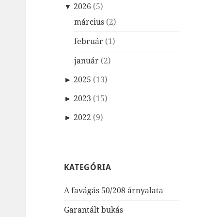
▼
2026
(5)
március
(2)
február
(1)
január
(2)
►
2025
(13)
►
2023
(15)
►
2022
(9)
KATEGÓRIA
A favágás 50/208 árnyalata
Garantált bukás