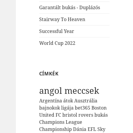
Garantált bukás - Duplázós
Stairway To Heaven
Successful Year
World Cup 2022
CÍMKÉK
angol meccsek
Argentína
átok
Ausztrália
bajnokok ligája
bet365
Boston
United FC
bristol rovers
bukás
Champions League
Championship
Dánia
EFL Sky