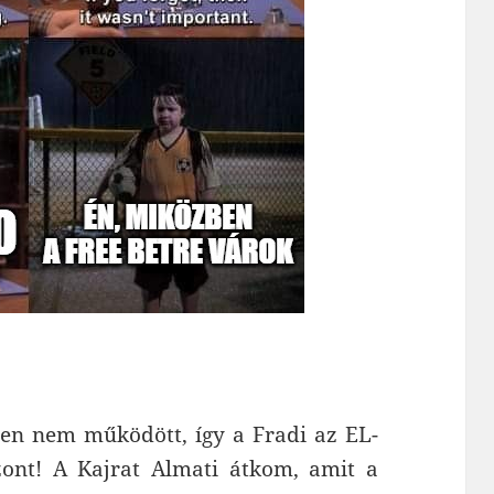
en nem működött, így a Fradi az EL-
szont! A Kajrat Almati átkom, amit a