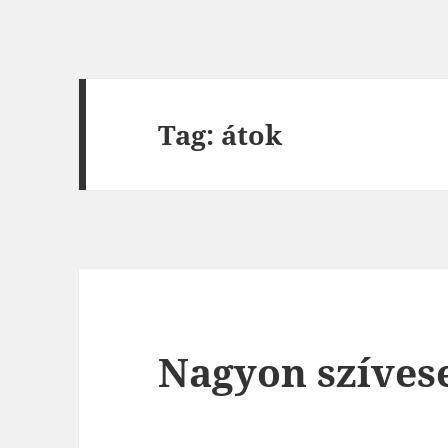
Tag: átok
Nagyon szívese