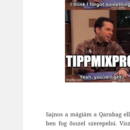
Sajnos a mágiám a Qarabag ell
ben fog ősszel szerepelni. Vi