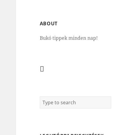
ABOUT
Bukó tippek minden nap!
Facebook