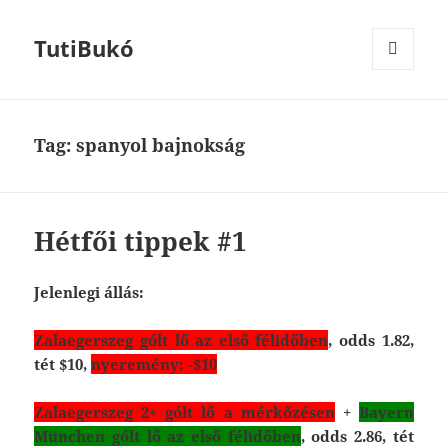
TutiBukó
MENU
AND
WIDGETS
Tag: spanyol bajnokság
Hétfői tippek #1
Jelenlegi állás:
Zalaegerszeg gólt lő az első félidőben
, odds 1.82,
tét $10,
nyeremény: -$10
Zalaegerszeg 2+ gólt lő a mérkőzésen
+
Bayern
München gólt lő az első félidőben
, odds 2.86, tét