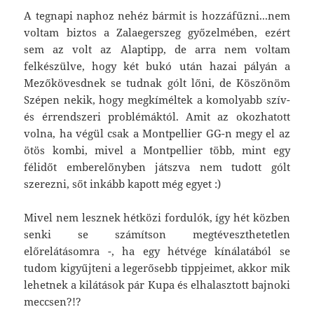
A tegnapi naphoz nehéz bármit is hozzáfűzni...nem
voltam biztos a Zalaegerszeg győzelmében, ezért
sem az volt az Alaptipp, de arra nem voltam
felkészülve, hogy két bukó után hazai pályán a
Mezőkövesdnek se tudnak gólt lőni, de Köszönöm
Szépen nekik, hogy megkíméltek a komolyabb szív-
és érrendszeri problémáktól. Amit az okozhatott
volna, ha végül csak a Montpellier GG-n megy el az
ötös kombi, mivel a Montpellier több, mint egy
félidőt emberelőnyben játszva nem tudott gólt
szerezni, sőt inkább kapott még egyet :)
Mivel nem lesznek hétközi fordulók, így hét közben
senki se számítson megtéveszthetetlen
előrelátásomra -, ha egy hétvége kínálatából se
tudom kigyűjteni a legerősebb tippjeimet, akkor mik
lehetnek a kilátások pár Kupa és elhalasztott bajnoki
meccsen?!?