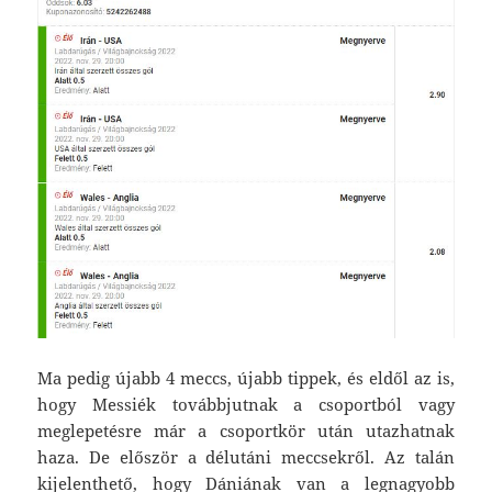
Ma pedig újabb 4 meccs, újabb tippek, és eldől az is,
hogy Messiék továbbjutnak a csoportból vagy
meglepetésre már a csoportkör után utazhatnak
haza. De először a délutáni meccsekről. Az talán
kijelenthető, hogy Dániának van a legnagyobb