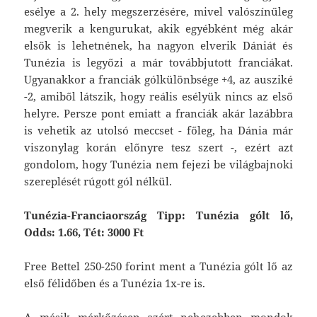
esélye a 2. hely megszerzésére, mivel valószínűleg
megverik a kengurukat, akik egyébként még akár
elsők is lehetnének, ha nagyon elverik Dániát és
Tunézia is legyőzi a már továbbjutott franciákat.
Ugyanakkor a franciák gólkülönbsége +4, az ausziké
-2, amiből látszik, hogy reális esélyük nincs az első
helyre. Persze pont emiatt a franciák akár lazábbra
is vehetik az utolsó meccset - főleg, ha Dánia már
viszonylag korán előnyre tesz szert -, ezért azt
gondolom, hogy Tunézia nem fejezi be világbajnoki
szereplését rúgott gól nélkül.
Tunézia-Franciaország Tipp: Tunézia gólt lő,
Odds: 1.66, Tét: 3000 Ft
Free Bettel 250-250 forint ment a Tunézia gólt lő az
első félidőben és a Tunézia 1x-re is.