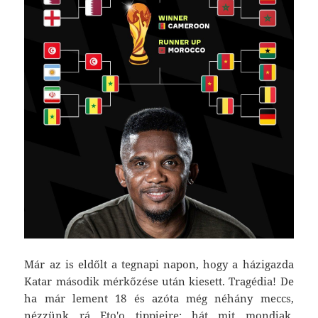
Már az is eldőlt a tegnapi napon, hogy a házigazda
Katar második mérkőzése után kiesett. Tragédia! De
ha már lement 18 és azóta még néhány meccs,
nézzünk rá Eto'o tippjeire: hát mit mondjak,