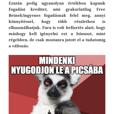
Ezután pedig ugyanolyan értékben kapunk
Fogadási kreditet, ami gyakorlatilag Free
Betnek/ingyenes fogadásnak felel meg, annyi
könnyítéssel, hogy több részletben is
elhasználhatjuk. Fura is volt befizetés alatt, hogy
máshogy kell igényelni ezt a bónuszt, mint
régebben, de csak mostanra jutott el a tudatomig
a változás.