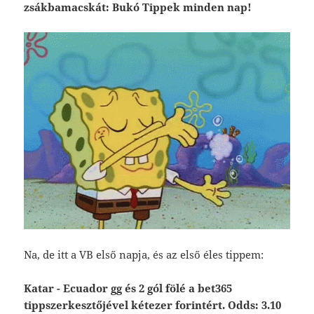
zsákbamacskát: Bukó Tippek minden nap!
Na, de itt a VB első napja, és az első éles tippem:
Katar - Ecuador gg és 2 gól fölé a bet365
tippszerkesztőjével kétezer forintért. Odds: 3.10