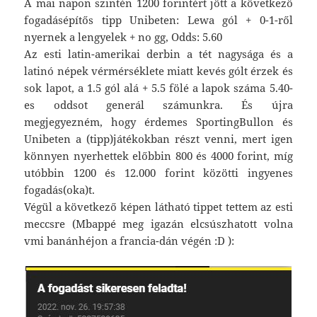
A mai napon szintén 1200 forintért jött a következő
fogadásépítős tipp Unibeten: Lewa gól + 0-1-ről
nyernek a lengyelek + no gg, Odds: 5.60
Az esti latin-amerikai derbin a tét nagysága és a
latinó népek vérmérséklete miatt kevés gólt érzek és
sok lapot, a 1.5 gól alá + 5.5 fölé a lapok száma 5.40-
es oddsot generál számunkra. És újra
megjegyezném, hogy érdemes SportingBullon és
Unibeten a (tipp)játékokban részt venni, mert igen
könnyen nyerhettek előbbin 800 és 4000 forint, míg
utóbbin 1200 és 12.000 forint közötti ingyenes
fogadás(oka)t.
Végül a következő képen látható tippet tettem az esti
meccsre (Mbappé meg igazán elcsúszhatott volna
vmi banánhéjon a francia-dán végén :D ):