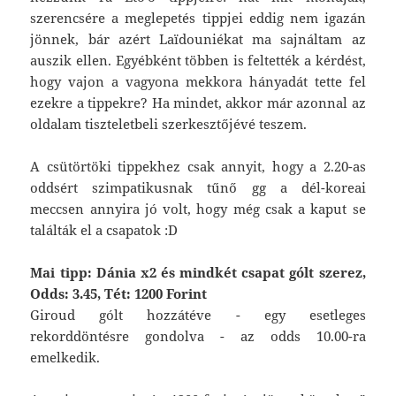
szerencsére a meglepetés tippjei eddig nem igazán
jönnek, bár azért Laïdouniékat ma sajnáltam az
auszik ellen. Egyébként többen is feltették a kérdést,
hogy vajon a vagyona mekkora hányadát tette fel
ezekre a tippekre? Ha mindet, akkor már azonnal az
oldalam tiszteletbeli szerkesztőjévé teszem.
A csütörtöki tippekhez csak annyit, hogy a 2.20-as
oddsért szimpatikusnak tűnő gg a dél-koreai
meccsen annyira jó volt, hogy még csak a kaput se
találták el a csapatok :D
Mai tipp: Dánia x2 és mindkét csapat gólt szerez,
Odds: 3.45, Tét: 1200 Forint
Giroud gólt hozzátéve - egy esetleges
rekorddöntésre gondolva - az odds 10.00-ra
emelkedik.