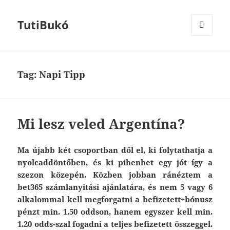
TutiBukó
MENU
AND
WIDGETS
Tag: Napi Tipp
Mi lesz veled Argentína?
Ma újabb két csoportban dől el, ki folytathatja a
nyolcaddöntőben, és ki pihenhet egy jót így a
szezon közepén. Közben jobban ránéztem a
bet365 számlanyitási ajánlatára, és nem 5 vagy 6
alkalommal kell megforgatni a befizetett+bónusz
pénzt min. 1.50 oddson, hanem egyszer kell min.
1.20 odds-szal fogadni a teljes befizetett összeggel.