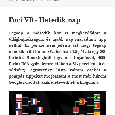
0-0
tét
utolsó kör
0 Comments
Foci VB - Hetedik nap
Tegnap a második kör is megkezdődött a
Világbajnokságon, és újabb nap maradtam tipp
nélkül. Ez persze nem jelenti azt, hogy tegnap
nem sikerült bukni (Wales-Irán 1.5 gól alá egy 800
forintos Sportingbull ingyenes fogadással, 4000
forint USA győzelemre élőben a 81. percben 10-es
oddsért), egyszerűen lusta voltam ezeket a
pompás tippeket megosztani a most már három
Google robottal, akik idetévednek a blogomra.