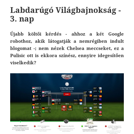
Labdarúgó Világbajnokság -
3. nap
Újabb költői kérdés - ahhoz a két Google
robothoz, akik látogatják a nemrégiben indult
blogomat -; nem nézek Chelsea meccseket, ez a
Pulisic ott is ekkora színész, ennyire idegesítően
viselkedik?