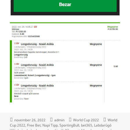
november 26, 2022
admin
World Cup 2022
World
Cup 2022
Free Bet
Napi Tipp
SportingBull
bet365
Labdarúgó