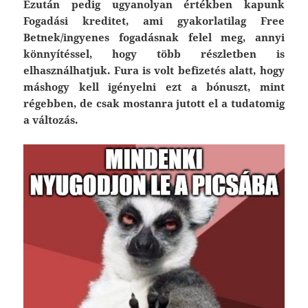
Ezután pedig ugyanolyan értékben kapunk
Fogadási kreditet, ami gyakorlatilag Free
Betnek/ingyenes fogadásnak felel meg, annyi
könnyítéssel, hogy több részletben is
elhasználhatjuk. Fura is volt befizetés alatt, hogy
máshogy kell igényelni ezt a bónuszt, mint
régebben, de csak mostanra jutott el a tudatomig
a változás.