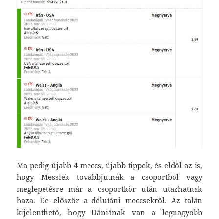
Ma pedig újabb 4 meccs, újabb tippek, és eldől az is,
hogy Messiék továbbjutnak a csoportból vagy
meglepetésre már a csoportkör után utazhatnak
haza. De először a délutáni meccsekről. Az talán
kijelenthető, hogy Dániának van a legnagyobb