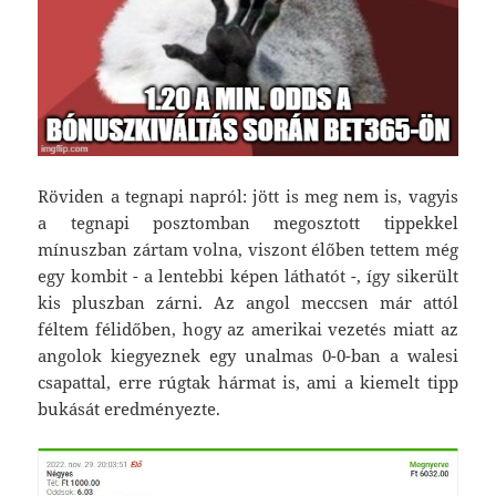
Röviden a tegnapi napról: jött is meg nem is, vagyis
a tegnapi posztomban megosztott tippekkel
mínuszban zártam volna, viszont élőben tettem még
egy kombit - a lentebbi képen láthatót -, így sikerült
kis pluszban zárni. Az angol meccsen már attól
féltem félidőben, hogy az amerikai vezetés miatt az
angolok kiegyeznek egy unalmas 0-0-ban a walesi
csapattal, erre rúgtak hármat is, ami a kiemelt tipp
bukását eredményezte.