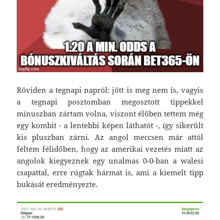
Röviden a tegnapi napról: jött is meg nem is, vagyis
a tegnapi posztomban megosztott tippekkel
mínuszban zártam volna, viszont élőben tettem még
egy kombit - a lentebbi képen láthatót -, így sikerült
kis pluszban zárni. Az angol meccsen már attól
féltem félidőben, hogy az amerikai vezetés miatt az
angolok kiegyeznek egy unalmas 0-0-ban a walesi
csapattal, erre rúgtak hármat is, ami a kiemelt tipp
bukását eredményezte.