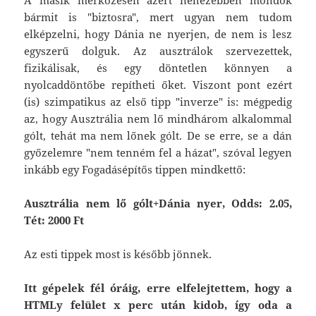
A másik mérkőzésen azért nehezebben mondok
bármit is "biztosra", mert ugyan nem tudom
elképzelni, hogy Dánia ne nyerjen, de nem is lesz
egyszerű dolguk. Az ausztrálok szervezettek,
fizikálisak, és egy döntetlen könnyen a
nyolcaddöntőbe repítheti őket. Viszont pont ezért
(is) szimpatikus az első tipp "inverze" is: mégpedig
az, hogy Ausztrália nem lő mindhárom alkalommal
gólt, tehát ma nem lőnek gólt. De se erre, se a dán
győzelemre "nem tenném fel a házat", szóval legyen
inkább egy Fogadásépítős tippen mindkettő:
Ausztrália nem lő gólt+Dánia nyer, Odds: 2.05,
Tét: 2000 Ft
Az esti tippek most is később jönnek.
Itt gépelek fél óráig, erre elfelejtettem, hogy a
HTMLy felület x perc után kidob, így oda a