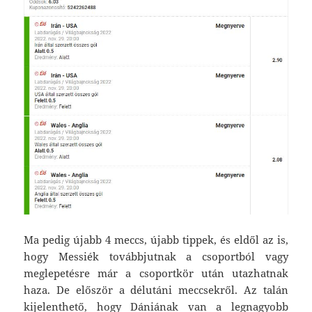
Ma pedig újabb 4 meccs, újabb tippek, és eldől az is,
hogy Messiék továbbjutnak a csoportból vagy
meglepetésre már a csoportkör után utazhatnak
haza. De először a délutáni meccsekről. Az talán
kijelenthető, hogy Dániának van a legnagyobb