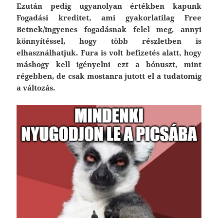
Ezután pedig ugyanolyan értékben kapunk
Fogadási kreditet, ami gyakorlatilag Free
Betnek/ingyenes fogadásnak felel meg, annyi
könnyítéssel, hogy több részletben is
elhasználhatjuk. Fura is volt befizetés alatt, hogy
máshogy kell igényelni ezt a bónuszt, mint
régebben, de csak mostanra jutott el a tudatomig
a változás.