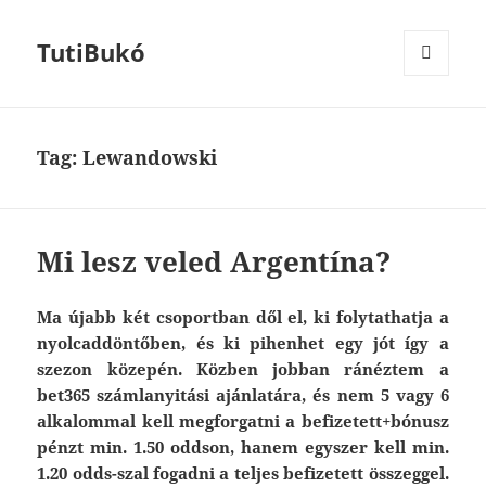
TutiBukó
MENU
AND
WIDGETS
Tag: Lewandowski
Mi lesz veled Argentína?
Ma újabb két csoportban dől el, ki folytathatja a
nyolcaddöntőben, és ki pihenhet egy jót így a
szezon közepén. Közben jobban ránéztem a
bet365 számlanyitási ajánlatára, és nem 5 vagy 6
alkalommal kell megforgatni a befizetett+bónusz
pénzt min. 1.50 oddson, hanem egyszer kell min.
1.20 odds-szal fogadni a teljes befizetett összeggel.