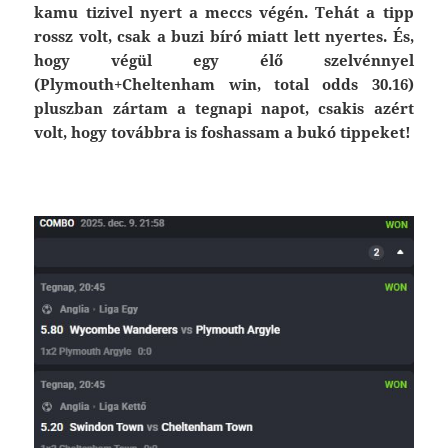
kamu tizivel nyert a meccs végén. Tehát a tipp
rossz volt, csak a buzi bíró miatt lett nyertes. És,
hogy végül egy élő szelvénnyel
(Plymouth+Cheltenham win, total odds 30.16)
pluszban zártam a tegnapi napot, csakis azért
volt, hogy továbbra is foshassam a bukó tippeket!