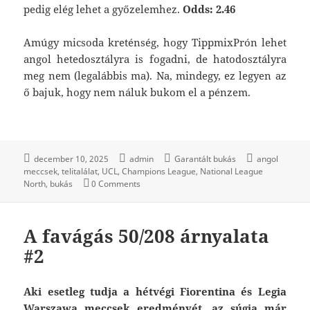
pedig elég lehet a győzelemhez.
Odds: 2.46
Amúgy micsoda kreténség, hogy TippmixPrón lehet
angol hetedosztályra is fogadni, de hatodosztályra
meg nem (legalábbis ma). Na, mindegy, ez legyen az
ő bajuk, hogy nem náluk bukom el a pénzem.
december 10, 2025
admin
Garantált bukás
angol
meccsek
telitalálat
UCL
Champions League
National League
North
bukás
0 Comments
A favágás 50/208 árnyalata
#2
Aki esetleg tudja a hétvégi Fiorentina és Legia
Warszawa meccsek eredményét, az súgja már