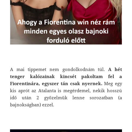
A mai tippemet nem gondolkodnám túl.
A hét
tenger kalózainak kincsét pakoltam fel a
Fiorentinára, egyszer tán csak nyernek.
Meg egy
kis aprót az Atalanta is megérdemel, nekik hosszú
idő után 2 győzelmük lenne sorozatban (a
bajnokságban) ezzel.