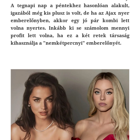
A tegnapi nap a péntekhez hasonlóan alakult,
igazából még kis plusz is volt, de ha az Ajax nyer
emberelőnyben, akkor egy jó pár kombi lett
volna nyertes. Inkább ki se számolom mennyi
profit lett volna, ha ez a két retek társaság
kihasználja a "nemkétpercnyi" emberelőnyét.