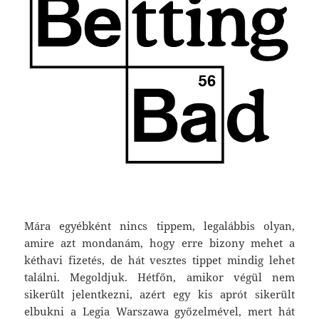
Mára egyébként nincs tippem, legalábbis olyan,
amire azt mondanám, hogy erre bizony mehet a
kéthavi fizetés, de hát vesztes tippet mindig lehet
találni. Megoldjuk. Hétfőn, amikor végül nem
sikerült jelentkezni, azért egy kis aprót sikerült
elbukni a Legia Warszawa győzelmével, mert hát