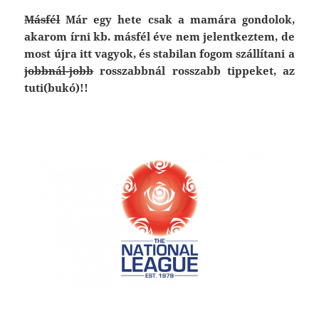
Másfél
Már egy hete csak a mamára gondolok,
akarom írni kb. másfél éve nem jelentkeztem, de
most újra itt vagyok, és stabilan fogom szállítani a
jobbnál-jobb
rosszabbnál rosszabb tippeket, az
tuti(bukó)!!