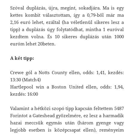
Szóval duplázás, újra, megint, sokadjára. Ma is egy
kettes kombit választottam, így a 0,79-ből már ma
2,16 euró lehet, ezáltal (ha véletlenül sikeres lesz a
tipp) a duplázás úgy folytatódhat, mintha 1 euróval
kezdtem volna. És 10 sikeres duplázás után 1000
euróm lehet 20beten.
A két tipp:
Crewe gól a Notts County ellen, odds: 1,41, kezdés:
13:30 (Match4)
Hartlepool win a Boston United ellen, odds: 1,94,
kezdés: 16:00
Valamint a hétközi szopó tipp kapcsán feltettem 5487
Forintot a Gateshead győzelmére, ez lesz a harmadik
hazai meccsük egymás után (három gyenge vagy
legjobb esetben is középcsapat ellen), reményeim