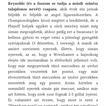
Reynolds (és a faszom se tudja a másik színész
tulajdonos nevét) csapata
, akik évek óta jutnak
feljebb és feljebb az angol ligarendszerben. A
Championshipben kicsit megtört a lendületük, de a
Playoff helyek egyikét a sűrű mezőny miatt még
simán megcsíphetik, ahhoz pedig ezt a Swansea-t le
kellene győzni és véget vetni a jelenlegi gyengébb
szériájuknak (3 döntetlen, 1 vereség). A másik ok
amiért szerintem nyernek, illetve, hogy simán
nyernek, az az, hogy a Wrexhamre a bajnokság
elején (de mostanában is előfordul) jellemző volt,
hogy már megnyertnek tűnő meccseken az utolsó
percekben vesztettek két pontot, vagy már
elvesztettnek tűnő meccseken az utolsó percekben
mentettek meg egy pontot. Aztán hirtelen a
semmiből nyertek simán pár meccset, amikor már
azt hittem, hogy ezek sose fognak 2-3 góllal nyerni.
És valamiért azt érzem, hogy most is ezen a
"Wrexham-pont"-on vagyunk, amikor egy váratlanul