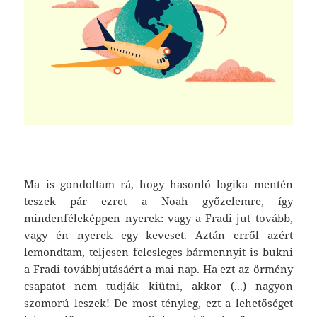
Ma is gondoltam rá, hogy hasonló logika mentén
teszek pár ezret a Noah győzelemre, így
mindenféleképpen nyerek: vagy a Fradi jut tovább,
vagy én nyerek egy keveset. Aztán erről azért
lemondtam, teljesen felesleges bármennyit is bukni
a Fradi továbbjutásáért a mai nap. Ha ezt az örmény
csapatot nem tudják kiütni, akkor (...) nagyon
szomorú leszek! De most tényleg, ezt a lehetőséget