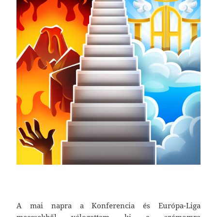
A mai napra a Konferencia és Európa-Liga
meccsekből válogattam ki a számomra