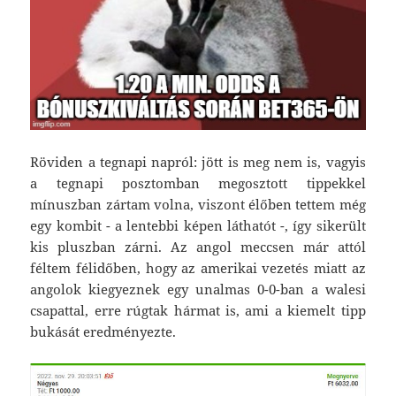
Röviden a tegnapi napról: jött is meg nem is, vagyis
a tegnapi posztomban megosztott tippekkel
mínuszban zártam volna, viszont élőben tettem még
egy kombit - a lentebbi képen láthatót -, így sikerült
kis pluszban zárni. Az angol meccsen már attól
féltem félidőben, hogy az amerikai vezetés miatt az
angolok kiegyeznek egy unalmas 0-0-ban a walesi
csapattal, erre rúgtak hármat is, ami a kiemelt tipp
bukását eredményezte.