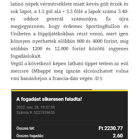
latinó népek vérmérséklete miatt kevés gólt érzek és
sok lapot, a 1.5 gól alá + 5.5 fölé a lapok száma 5.40-
es oddsot generál számunkra. És újra
megjegyezném, hogy érdemes SportingBullon és
Unibeten a (tipp)játékokban részt venni, mert igen
könnyen nyerhettek előbbin 800 és 4000 forint, míg
utóbbin 1200 és 12.000 forint közötti ingyenes
fogadás(oka)t.
Végül a következő képen látható tippet tettem az esti
meccsre (Mbappé meg igazán elcsúszhatott volna
vmi banánhéjon a francia-dán végén :D ):