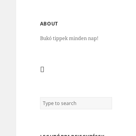
ABOUT
Bukó tippek minden nap!
Facebook