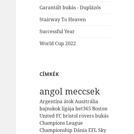
Garantált bukás - Duplázós
Stairway To Heaven
Successful Year
World Cup 2022
CÍMKÉK
angol meccsek
Argentína
átok
Ausztrália
bajnokok ligája
bet365
Boston
United FC
bristol rovers
bukás
Champions League
Championship
Dánia
EFL Sky