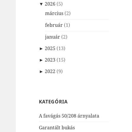
▼
2026
(5)
március
(2)
február
(1)
január
(2)
►
2025
(13)
►
2023
(15)
►
2022
(9)
KATEGÓRIA
A favágás 50/208 árnyalata
Garantált bukás