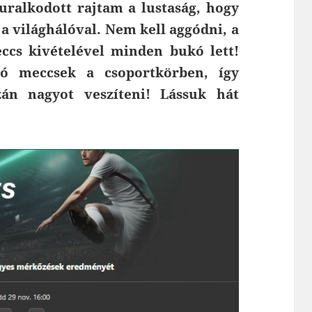
uralkodott rajtam a lustaság, hogy
 világhálóval. Nem kell aggódni, a
ccs kivételével minden bukó lett!
só meccsek a csoportkörben, így
án nagyot veszíteni! Lássuk hát