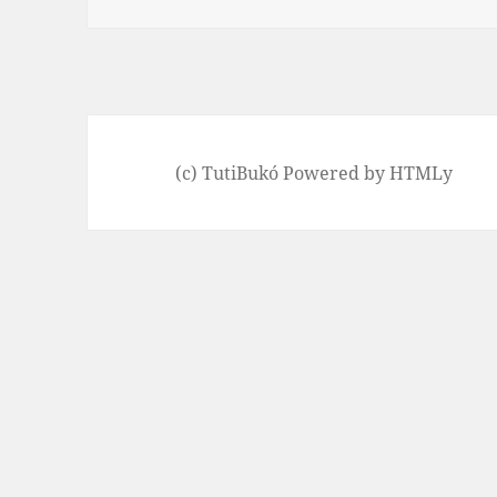
(c) TutiBukó
Powered by
HTMLy