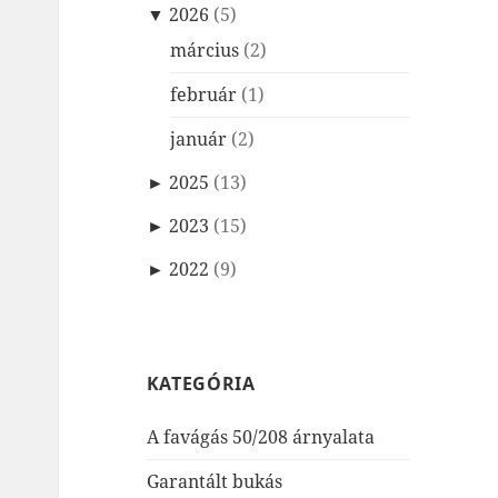
▼
2026
(5)
március
(2)
február
(1)
január
(2)
►
2025
(13)
►
2023
(15)
►
2022
(9)
KATEGÓRIA
A favágás 50/208 árnyalata
Garantált bukás