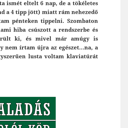
a ismét eltelt 6 nap, de a tökéletes
nd a 4 tipp jött) miatt rám nehezedő
tam pénteken tippelni. Szombaton
lami hiba csúszott a rendszerbe és
erült ki, és mivel már amúgy is
y nem írtam újra az egészet...na, a
gyszerűen lusta voltam klaviatúrát