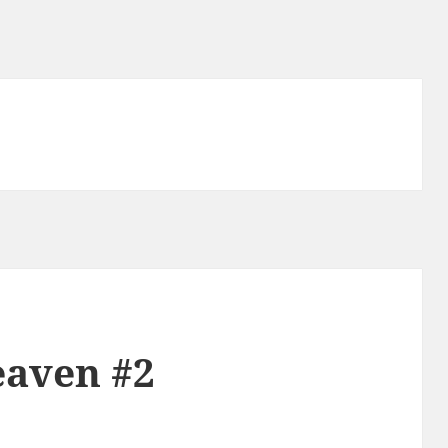
eaven #2