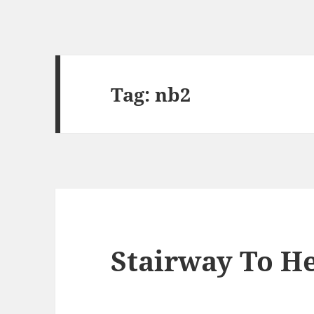
Tag: nb2
Stairway To H