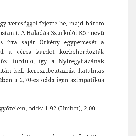
gy vereséggel fejezte be, majd három
ostanit. A Haladás Szurkolói Kör nevű
s írta saját Örkény egypercesét a
val a véres kardot körbehordozták
közi forduló, így a Nyíregyházának
tán kell keresztbeutaznia hatalmas
ben a 2,70-es odds igen szimpatikus
győzelem, odds: 1,92 (Unibet), 2,00