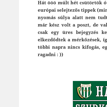
Hát ööö múlt hét csütörtök ót
európai selejtezős tippek (mi
nyomás súlya alatt nem tud
már kész volt a poszt, de va
csak egy üres bejegyzés k
elkezdődtek a mérkőzések, íg
többi napra nincs kifogás, e
ragadni : ))