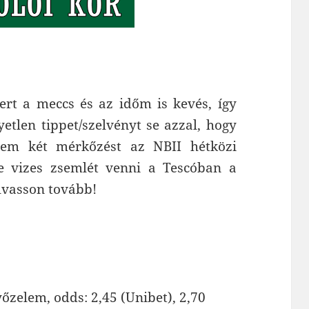
rt a meccs és az időm is kevés, így
etlen tippet/szelvényt se azzal, hogy
ztem két mérkőzést az NBII hétközi
ne vizes zsemlét venni a Tescóban a
olvasson tovább!
őzelem, odds: 2,45 (Unibet), 2,70