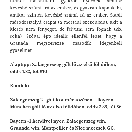
tudnék hasonlítani: gyakran nyernek, amikor
kevésbé számít rá az ember, és gyakran kapnak ki,
amikor szintén kevésbé számít rá az ember. Stabil
másodosztályú csapat (a mostani szezonban), akit a
kiesés nem fenyeget, de feljutni sem fognak (kb.
soha). Szóval épp ideális ellenfél lehet, hogy a
Granada megszerezze második idegenbeli
győzelmét.
Alaptipp: Zalaegerszeg gólt lő az első félidőben,
odds 1.82, tét $10
Kombik:
Zalaegerszeg 2+ gólt lő a mérkőzésen + Bayern
München gólt lő az első félidőben, odds 2.86, tét $6
Bayern -1 hendivel nyer, Zalaegerszeg win,
Granada win, Montpellier és Nice meccsek GG,