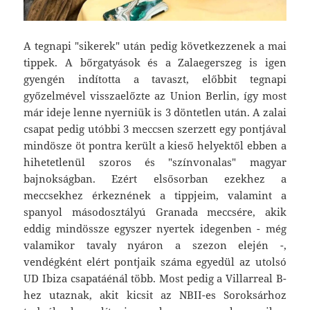
A tegnapi "sikerek" után pedig következzenek a mai
tippek. A bőrgatyások és a Zalaegerszeg is igen
gyengén indította a tavaszt, előbbit tegnapi
győzelmével visszaelőzte az Union Berlin, így most
már ideje lenne nyerniük is 3 döntetlen után. A zalai
csapat pedig utóbbi 3 meccsen szerzett egy pontjával
mindösze öt pontra került a kieső helyektől ebben a
hihetetlenül szoros és "színvonalas" magyar
bajnokságban. Ezért elsősorban ezekhez a
meccsekhez érkeznének a tippjeim, valamint a
spanyol másodosztályú Granada meccsére, akik
eddig mindössze egyszer nyertek idegenben - még
valamikor tavaly nyáron a szezon elején -,
vendégként elért pontjaik száma egyedül az utolsó
UD Ibiza csapatáénál több. Most pedig a Villarreal B-
hez utaznak, akit kicsit az NBII-es Soroksárhoz