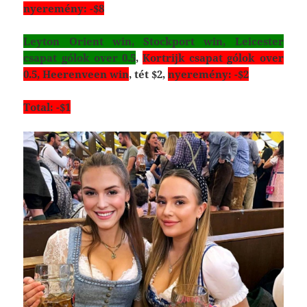
nyeremény: -$8
Leyton Orient win, Stockport win, Leicester
csapat gólok over 0.5
,
Kortrijk csapat gólok over
0.5, Heerenveen win
, tét $2,
nyeremény: -$2
Total: -$1