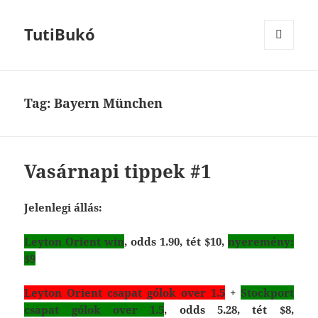
TutiBukó
MENU
AND
WIDGETS
Tag: Bayern München
Vasárnapi tippek #1
Jelenlegi állás:
Leyton Orient win
, odds 1.90, tét $10,
nyeremény:
$9
Leyton Orient csapat gólok over 1.5
+
Stockport
csapat gólok over 1.5
, odds 5.28, tét $8,