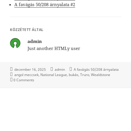
A favágás 50/208 árnyalata #2
KÖZZÉTETT ÁLTAL
admin
Just another HTMLy user
december 16, 2025
admin
A favágás 50/208 árnyalata
angol meccsek
National League
bukás
Truro
Wealdstone
0 Comments