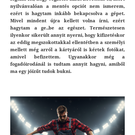
nyilvánvalóan a mentés opciót nem ismerem,
ezért is hagytam inkább bekapcsolva a gépet.
Mivel mindent újra kellett volna írni, ezért
hagytam a ge..be az egészet. Természetesen
ilyenkor sikerült annyit nyerni, hogy kifizetéskor
az eddig megszokottakkal ellentétben a személyi
mellett még arról a kártyáról is kértek fotókat,
amivel befizettem. Ugyanakkor még a
fogadóirodánál is tudtam annyit hagyni, amiből
ma egy jóízűt tudok bukni.