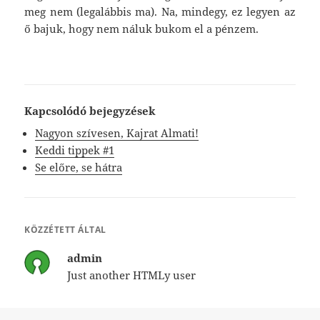
meg nem (legalábbis ma). Na, mindegy, ez legyen az
ő bajuk, hogy nem náluk bukom el a pénzem.
Kapcsolódó bejegyzések
Nagyon szívesen, Kajrat Almati!
Keddi tippek #1
Se előre, se hátra
KÖZZÉTETT ÁLTAL
admin
Just another HTMLy user