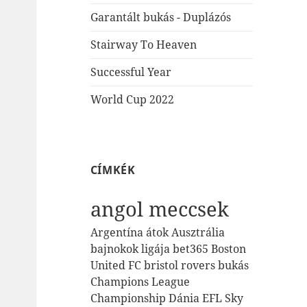
Garantált bukás - Duplázós
Stairway To Heaven
Successful Year
World Cup 2022
CÍMKÉK
angol meccsek
Argentína
átok
Ausztrália
bajnokok ligája
bet365
Boston
United FC
bristol rovers
bukás
Champions League
Championship
Dánia
EFL Sky