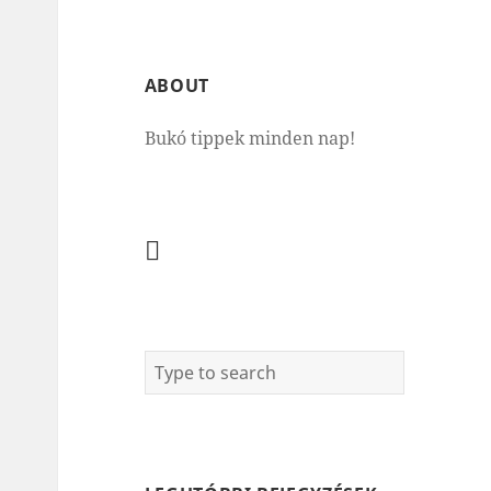
ABOUT
Bukó tippek minden nap!
Facebook