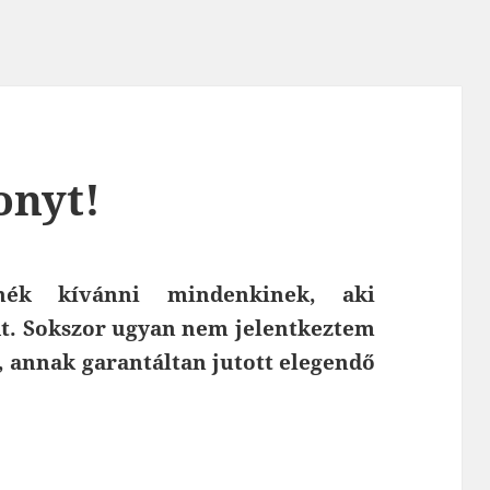
onyt!
tnék kívánni mindenkinek, aki
dt. Sokszor ugyan nem jelentkeztem
t, annak garantáltan jutott elegendő