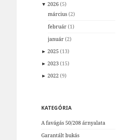
▼
2026
(5)
március
(2)
február
(1)
január
(2)
►
2025
(13)
►
2023
(15)
►
2022
(9)
KATEGÓRIA
A favágás 50/208 árnyalata
Garantált bukás