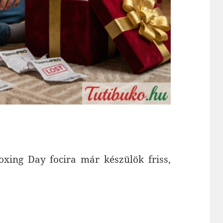
oxing Day focira már készülök friss,