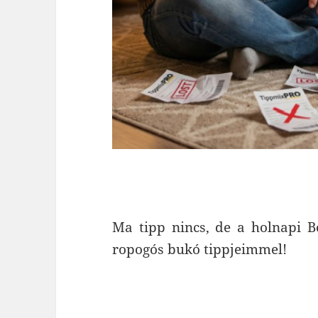
Ma tipp nincs, de a holnapi B
ropogós bukó tippjeimmel!