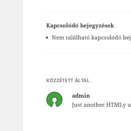
Kapcsolódó bejegyzések
Nem található kapcsolódó be
KÖZZÉTETT ÁLTAL
admin
Just another HTMLy u