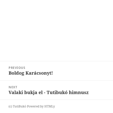
Post
PREVIOUS
navigation
Boldog Karácsonyt!
Previous
post:
NEXT
Valaki bukja el - Tutibukó himnusz
Next
post:
(c) TutiBukó
Powered by
HTMLy