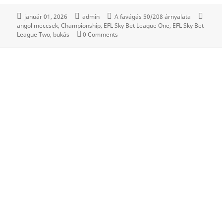
január 01, 2026
admin
A favágás 50/208 árnyalata
angol meccsek
Championship
EFL Sky Bet League One
EFL Sky Bet
League Two
bukás
0 Comments