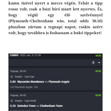
kamu tizivel nyert a meccs végén. Tehát a tipp
rossz volt, csak a buzi bíró miatt lett nyertes. És,
hogy végül egy élő szelvénnyel
(Plymouth+Cheltenham win, total odds 30.16)
pluszban zártam a tegnapi napot, csakis azért
volt, hogy továbbra is foshassam a bukó tippeket!