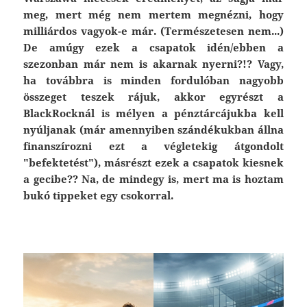
meg, mert még nem mertem megnézni, hogy
milliárdos vagyok-e már. (Természetesen nem...)
De amúgy ezek a csapatok idén/ebben a
szezonban már nem is akarnak nyerni?!? Vagy,
ha továbbra is minden fordulóban nagyobb
összeget teszek rájuk, akkor egyrészt a
BlackRocknál is mélyen a pénztárcájukba kell
nyúljanak (már amennyiben szándékukban állna
finanszírozni ezt a végletekig átgondolt
"befektetést"), másrészt ezek a csapatok kiesnek
a gecibe?? Na, de mindegy is, mert ma is hoztam
bukó tippeket egy csokorral.