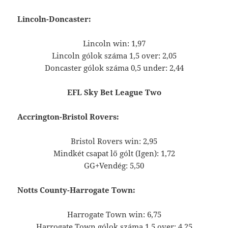
Lincoln-Doncaster:
Lincoln win: 1,97
Lincoln gólok száma 1,5 over: 2,05
Doncaster gólok száma 0,5 under: 2,44
EFL Sky Bet League Two
Accrington-Bristol Rovers:
Bristol Rovers win: 2,95
Mindkét csapat lő gólt (Igen): 1,72
GG+Vendég: 5,50
Notts County-Harrogate Town:
Harrogate Town win: 6,75
Harrogate Town gólok száma 1,5 over: 4,25