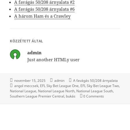
A favágás 50/208 árnyalata #2
A favágás 50/208 árnyalata #6
A három Ham és a Crawley
KÖZZÉTETT ÁLTAL
admin
Just another HTMLy user
november 15, 2025
admin
A favágás 50/208 árnyalata
angol meccsek
EFL Sky Bet League One
EFL Sky Bet League Two
National League
National League North
National League South
Southern League Premier Central
bukás
0 Comments