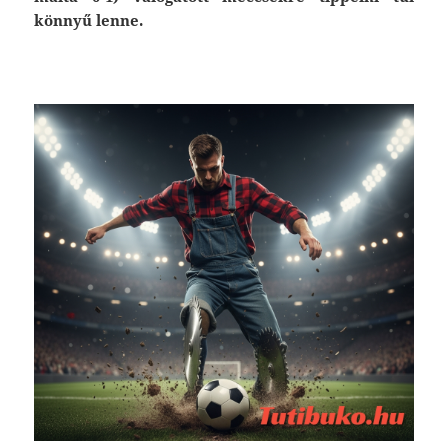
könnyű lenne.