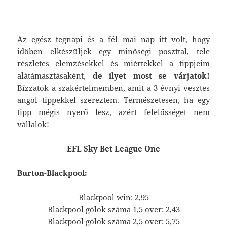
Az egész tegnapi és a fél mai nap itt volt, hogy
időben elkészüljek egy minőségi poszttal, tele
részletes elemzésekkel és miértekkel a tippjeim
alátámasztásaként,
de ilyet most se várjatok!
Bízzatok a szakértelmemben, amit a 3 évnyi vesztes
angol tippekkel szereztem. Természetesen, ha egy
tipp mégis nyerő lesz, azért felelősséget nem
vállalok!
EFL Sky Bet League One
Burton-Blackpool:
Blackpool win: 2,95
Blackpool gólok száma 1,5 over: 2,43
Blackpool gólok száma 2,5 over: 5,75