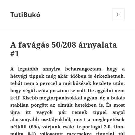
TutiBukó
MENU
AND
WIDGETS
A favágás 50/208 árnyalata
#1
A legutóbb annyira beharangoztam, hogy a
hétvégi tippek még akár időben is érkezhetnek,
tehát nem 5 perccel a mérkőzések kezdete után,
hogy végül azóta posztom se volt. De aggódni nem
kell! Kisebb megtorpanásokkal ugyan, de a bukás
stabilan pörgött az elmúlt hetekben is. És most
újra itt vagyok pár remek tippel angol
alacsonyabb osztályokból, mert a meglepetések
nélküli (ööö, várjunk csak: ír-portugál 2-0, finn-
málta 0-1) válogatott meccsekre tippelni túl