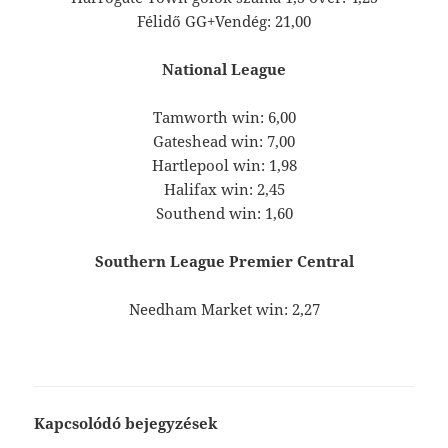
Félidő GG+Vendég: 21,00
National League
Tamworth win: 6,00
Gateshead win: 7,00
Hartlepool win: 1,98
Halifax win: 2,45
Southend win: 1,60
Southern League Premier Central
Needham Market win: 2,27
Kapcsolódó bejegyzések